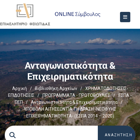
Ανταγωνιστικότητα &
Επιχειρηματικότητα
Αρχική
/
Βιβλιοθήκη Αρχείων
/
ΧΡΗΜΑΤΟΔΟΤΗΣΕΙΣ-
ΕΠΙΔΟΤΗΣΕΙΣ
/
ΠΡΟΓΡΑΜΜΑΤΑ - ΠΡΩΤΟΒΟΥΛΙΕΣ
/
ΕΣΠΑ -
ΠΕΠ
/
Ανταγωνιστικότητα & Επιχειρηματικότητα
/
ΥΠΟΒΟΛΗ ΑΙΤΗΣΕΩΝ ΓΙΑ ΤΗ ΔΡΑΣΗ -ΝΕΟΦΥΗΣ
ΕΠΙΧΕΙΡΗΜΑΤΙΚΟΤΗΤΑ- (ΕΣΠΑ 2014 – 2020)