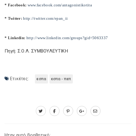
* Facebook:
www.facebook.com/antagonistikotita
* Twitter:
http://twitter.com/epan_ii
* Linkedin:
http://www.linkedin.com/groups?gid=5063337
Πηγή: Σ.Ο.Λ. ΣΥΜΒΟΥΛΕΥΤΙΚΗ
Ετικέτες:
εσπα
εσπα - πεπ
Ηταν αυτό βοηθητικό;