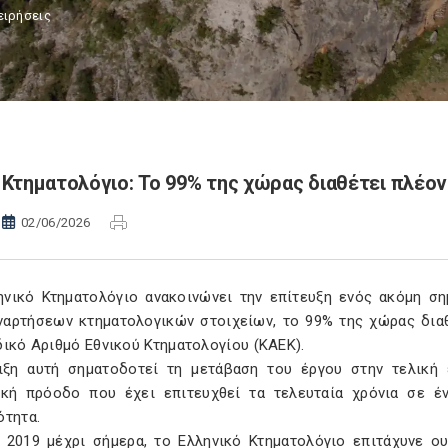
ειρήσεις
Κτηματολόγιο: Το 99% της χώρας διαθέτει πλέο
02/06/2026
ηνικό Κτηματολόγιο ανακοινώνει την επίτευξη ενός ακόμη ση
ναρτήσεων κτηματολογικών στοιχείων, το 99% της χώρας διαθ
ικό Αριθμό Εθνικού Κτηματολογίου (ΚΑΕΚ).
ιξη αυτή σηματοδοτεί τη μετάβαση του έργου στην τελική
ική πρόοδο που έχει επιτευχθεί τα τελευταία χρόνια σε έ
ότητα.
 2019 μέχρι σήμερα, το Ελληνικό Κτηματολόγιο επιτάχυνε ου