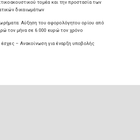
πτικοακουστικού τομέα και την προστασία των
ατικών δικαιωμάτων
ωρήματα: Αύξηση του αφορολόγητου ορίου από
υρώ τον μήνα σε 6.000 ευρώ τον χρόνο
 έσχες – Ανακοίνωση για έναρξη υποβολής