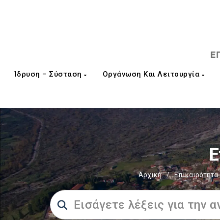
Ίδρυση – Σύσταση
Οργάνωση Και Λειτουργία
Ε
Αρχική
/
Επικαιρότητα 