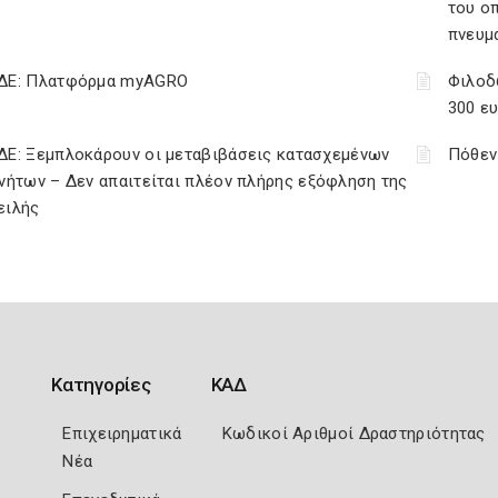
του ο
πνευμ
ΔΕ: Πλατφόρμα myAGRO
Φιλοδ
300 ε
ΔΕ: Ξεμπλοκάρουν οι μεταβιβάσεις κατασχεμένων
Πόθεν
νήτων – Δεν απαιτείται πλέον πλήρης εξόφληση της
ειλής
Κατηγορίες
ΚΑΔ
Επιχειρηματικά
Κωδικοί Αριθμοί Δραστηριότητας
Νέα