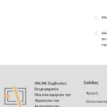
ΑΑ
ΑΑ
ακι
οφ
Σελίδες
ONLINE Σύμβουλος
Επιχειρηματία
Αρχική
Όλα όσα αφορούν την
ίδρυση και την
Επικοινωνία
λειτουργία της