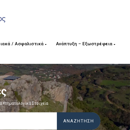
ιακά / Ασφαλιστικά
Ανάπτυξη – Εξωστρέφεια
ες
α Κτηματολογικά Στοιχεία