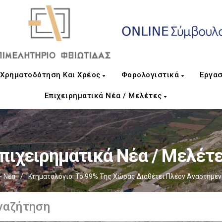
Χρηματοδότηση Και Χρέος
Φορολογιστικά
Εργασ
Επιχειρηματικά Νέα / Μελέτες
πιχειρηματικά Νέα / Μελέτ
- Νέα
/
Κτηματολόγιο: Το 99% Της Χώρας Διαθέτει Πλέον Αναρτημέν