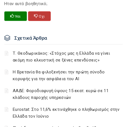
Ηταν αυτό βοηθητικό;
Ναι
Οχι
Σχετικά Άρθρα
Τ. Θεοδωρικάκος: «Στόχος μας η Ελλάδα να γίνει
ακόμη πιο ελκυστική σε ξένες επενδύσεις»
Η Βρετανία θα φιλοξενήσει την πρώτη σύνοδο
κορυφής για την ασφάλεια του ΑΙ
ΑΑΔΕ: Φοροδιαφυγή ύψους 15 εκατ. ευρώ σε 11
κλάδους παροχής υπηρεσιών
Eurostat: Στο 11,6% εκτινάχθηκε ο πληθωρισμός στην
Ελλάδα τον Ιούνιο