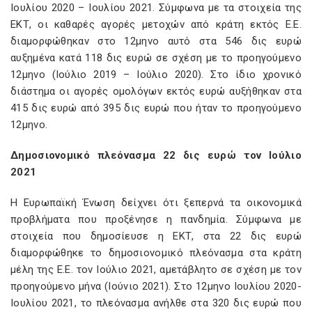
Ιουλίου 2020 – Ιουλίου 2021. Σύμφωνα με τα στοιχεία της
ΕΚΤ, οι καθαρές αγορές μετοχών από κράτη εκτός Ε.Ε.
διαμορφώθηκαν στο 12μηνο αυτό στα 546 δις ευρώ
αυξημένα κατά 118 δις ευρώ σε σχέση με το προηγούμενο
12μηνο (Ιούλιο 2019 – Ιούλιο 2020). Στο ίδιο χρονικό
διάστημα οι αγορές ομολόγων εκτός ευρώ αυξήθηκαν στα
415 δις ευρώ από 395 δις ευρώ που ήταν το προηγούμενο
12μηνο.
Δημοσιονομικό πλεόνασμα 22 δις ευρώ τον Ιούλιο
2021
Η Ευρωπαϊκή Ένωση δείχνει ότι ξεπερνά τα οικονομικά
προβλήματα που προξένησε η πανδημία. Σύμφωνα με
στοιχεία που δημοσίευσε η ΕΚΤ, στα 22 δις ευρώ
διαμορφώθηκε το δημοσιονομικό πλεόνασμα στα κράτη
μέλη της Ε.Ε. τον Ιούλιο 2021, αμετάβλητο σε σχέση με τον
προηγούμενο μήνα (Ιούνιο 2021). Στο 12μηνο Ιουλίου 2020-
Ιουλίου 2021, το πλεόνασμα ανήλθε στα 320 δις ευρώ που