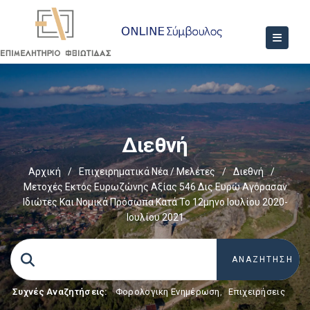
Διεθνή
Αρχική
/
Επιχειρηματικά Νέα / Μελέτες
/
Διεθνή
/
Μετοχές Εκτός Ευρωζώνης Αξίας 546 Δις Ευρώ Αγόρασαν
Ιδιώτες Και Νομικά Πρόσωπα Κατά Το 12μηνο Ιουλίου 2020-
Ιουλίου 2021
Συχνές Αναζητήσεις:
Φορολογικη Ενημέρωση
,
Επιχειρήσεις