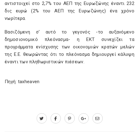
αντιστοιχεί στο 2,7% του ΑΕΠ της Ευρωζώνης έναντι 232
δις ευρώ (2% του ΑΕΠ της Ευρωζώνης) ένα χρόνο
νωρίτερα.
Βασιζόμενη σ’ αυτό το γεγονός -το αυξανόμενο
δημοσιονομικό πλεόνασμα- η ΕΚΤ συνεχίζει τα
προγράμματα ενίσχυσης των οικονομιών κρατών μελών
της Ε.Ε. θεωρώντας ότι το πλεόνασμα δημιουργεί κάλυψη
έναντι των πληθωριστικών πιέσεων.
Πηγή: taxheaven