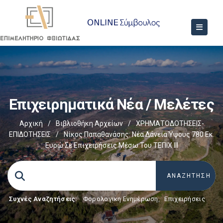
Επιχειρηματικά Νέα / Μελέτες
Αρχική
/
Βιβλιοθήκη Αρχείων
/
ΧΡΗΜΑΤΟΔΟΤΗΣΕΙΣ-
ΕΠΙΔΟΤΗΣΕΙΣ
/
Νίκος Παπαθανάσης: Νέα Δάνεια Ύψους 780 Εκ.
Ευρώ Σε Επιχειρήσεις Μέσω Του ΤΕΠΙΧ ΙΙΙ
Συχνές Αναζητήσεις:
Φορολογικη Ενημέρωση
,
Επιχειρήσεις