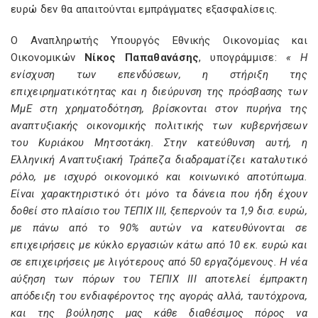
ευρώ δεν θα απαιτούνται εμπράγματες εξασφαλίσεις.
O Αναπληρωτής Υπουργός Εθνικής Οικονομίας και
Οικονομικών
Νίκος Παπαθανάσης
, υπογράμμισε:
« Η
ενίσχυση των επενδύσεων, η στήριξη της
επιχειρηματικότητας και η διεύρυνση της πρόσβασης των
ΜμΕ στη χρηματοδότηση, βρίσκονται στον πυρήνα της
αναπτυξιακής οικονομικής πολιτικής των κυβερνήσεων
του Κυριάκου Μητσοτάκη. Στην κατεύθυνση αυτή, η
Ελληνική Αναπτυξιακή Τράπεζα διαδραματίζει καταλυτικό
ρόλο, με ισχυρό οικονομικό και κοινωνικό αποτύπωμα.
Είναι χαρακτηριστικό ότι μόνο τα δάνεια που ήδη έχουν
δοθεί στο πλαίσιο του ΤΕΠΙΧ ΙΙΙ, ξεπερνούν τα 1,9 δισ. ευρώ,
με πάνω από το 90% αυτών να κατευθύνονται σε
επιχειρήσεις με κύκλο εργασιών κάτω από 10 εκ. ευρώ και
σε επιχειρήσεις με λιγότερους από 50 εργαζόμενους. Η νέα
αύξηση των πόρων του ΤΕΠΙΧ ΙΙΙ αποτελεί έμπρακτη
απόδειξη του ενδιαφέροντος της αγοράς αλλά, ταυτόχρονα,
και της βούλησης μας κάθε διαθέσιμος πόρος να