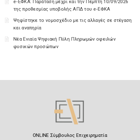
e-ΕΦΚΑ: Παράταση μέχρι και την Πέμπτη 10/09/2026
της προθεσμίας υποβολής ΑΠΔ του e-ΕΦΚΑ
Ψηφίστηκε το νομοσχέδιο με τις αλλαγές σε στέγαση
και αναπηρία
Νέα Ενιαία Ψηφιακή Πύλη Πληρωμών οφειλών
φυσικών προσώπων
ONLINE Σύμβουλος Επιχειρηματία