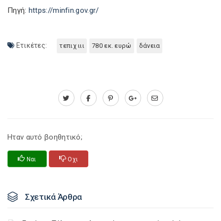
Πηγή:
https://minfin.gov.gr/
Ετικέτες:
τεπιχ ιιι
780 εκ. ευρώ
δάνεια
Ηταν αυτό βοηθητικό;
Ναι
Οχι
Σχετικά Άρθρα