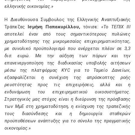
ελληνικής οικονομίας.»
H Διευθύνουσα Συμβουλος της Ελληνικής Αναπτυξιακής
Τράπεζας
Ισμήνη Παπακυρίλλου,
τόνισε:
«Το ΤΕΠΙΧ ΙΙΙ
αποτελεί έναν από τους σημαντικότερους πυλώνες
χρηματοδότησης της μικρομεσαίας επιχειρηματικότητας,
με συνολικό προϋπολογισμό που ανέρχεται πλέον σε 3,3
δισ. ευρώ. Με την αύξηση των πόρων και την
επανενεργοποίηση της διαδικασίας υποβολής αιτήσεων
μέσω της πλατφόρμας KYC για το Ταμείο Δανείων,
εξασφαλίζεται η συνέχιση της απρόσκοπτης ροής
ρευστότητας προς τις επιχειρήσεις, αλλά και η
ενδυνάμωση του επιχειρηματικού οικοσυστήματος.
Στρατηγικός μας στόχος είναι η διεύρυνση της πρόσβασης
των ΜμΕ στη χρηματοδότηση, η ενίσχυση της τραπεζικής
τους διασύνδεσης και η δημιουργία σταθερών
προϋποθέσεων ανάπτυξης για το σύνολο της πραγματικής
οικονομίας.»