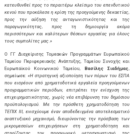
κατευθυνθεί προς το περαιτέρω κλείσιμο του επενδυτικού
κενού που προκάλεσε η κρίση της προηγούμενης δεκαετίας,
προς την αύξηση της ανταγωνιστικότητας και της
παραγωγικότητας, προς τη δημιουργία ακόμα
περισσότερων και καλύτερων θέσεων εργασίας για όλους
τους συμπολίτες μας.»
Ο ΓΓ Διαχείρισης Τομεακών Προγραμμάτων Ευρωπαϊκού
Ταμείου Περιφερειακής Ανάπτυξης, Ταμείου Συνοχής και
Ευρωπαϊκού Κοινωνικού Ταμείου,
Βασίλης Σιαδήμας
,
σημείωσε:
«Η στρατηγική αξιοποίηση των πόρων του ΕΣΠΑ
που εισρέουν από χρηματοδοτικά εργαλεία προηγούμενων
προγραμματικών περιόδων, επιτρέπει την ενίσχυση της
επιχειρηματικότητας, χωρίς νέα επιβάρυνση του δημόσιου
προϋπολογισμού. Με την πρόσθετη χρηματοδότηση του
ΤΕΠΙΧ ΙΙΙ, ενισχύουμε έναν αποδεδειγμένα αποτελεσματικό
αναπτυξιακό μηχανισμό, διευρύνοντας την πρόσβαση των
μικρομεσαίων επιχειρήσεων στη χρηματοδότηση και
στηρίζοντας τον παραγωγικό μετασχηματισμό της