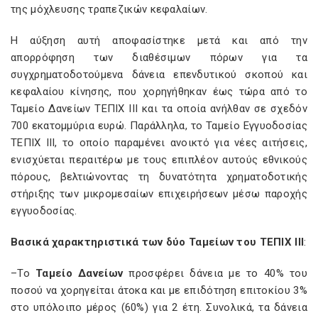
της μόχλευσης τραπεζικών κεφαλαίων.
Η αύξηση αυτή αποφασίστηκε μετά και από την
απορρόφηση των διαθέσιμων πόρων για τα
συγχρηματοδοτούμενα δάνεια επενδυτικού σκοπού και
κεφαλαίου κίνησης, που χορηγήθηκαν έως τώρα από το
Ταμείο Δανείων ΤΕΠΙΧ ΙΙΙ και τα οποία ανήλθαν σε σχεδόν
700 εκατομμύρια ευρώ. Παράλληλα, το Ταμείο Εγγυοδοσίας
ΤΕΠΙΧ ΙΙΙ, το οποίο παραμένει ανοικτό για νέες αιτήσεις,
ενισχύεται περαιτέρω με τους επιπλέον αυτούς εθνικούς
πόρους, βελτιώνοντας τη δυνατότητα χρηματοδοτικής
στήριξης των μικρομεσαίων επιχειρήσεων μέσω παροχής
εγγυοδοσίας.
Βασικά χαρακτηριστικά των δύο Ταμείων του ΤΕΠΙΧ ΙΙΙ
:
–Το
Ταμείο Δανείων
προσφέρει δάνεια με το 40% του
ποσού να χορηγείται άτοκα και με επιδότηση επιτοκίου 3%
στο υπόλοιπο μέρος (60%) για 2 έτη. Συνολικά, τα δάνεια