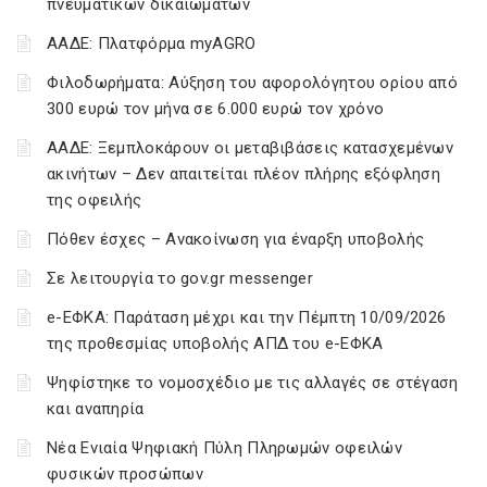
πνευματικών δικαιωμάτων
ΑΑΔΕ: Πλατφόρμα myAGRO
Φιλοδωρήματα: Αύξηση του αφορολόγητου ορίου από
300 ευρώ τον μήνα σε 6.000 ευρώ τον χρόνο
ΑΑΔΕ: Ξεμπλοκάρουν οι μεταβιβάσεις κατασχεμένων
ακινήτων – Δεν απαιτείται πλέον πλήρης εξόφληση
της οφειλής
Πόθεν έσχες – Ανακοίνωση για έναρξη υποβολής
Σε λειτουργία το gov.gr messenger
e-ΕΦΚΑ: Παράταση μέχρι και την Πέμπτη 10/09/2026
της προθεσμίας υποβολής ΑΠΔ του e-ΕΦΚΑ
Ψηφίστηκε το νομοσχέδιο με τις αλλαγές σε στέγαση
και αναπηρία
Νέα Ενιαία Ψηφιακή Πύλη Πληρωμών οφειλών
φυσικών προσώπων