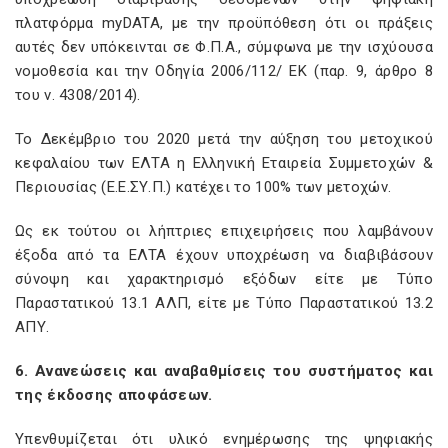
πλατφόρμα myDATA, με την προϋπόθεση ότι οι πράξεις
αυτές δεν υπόκεινται σε Φ.Π.Α., σύμφωνα με την ισχύουσα
νομοθεσία και την Οδηγία 2006/112/ ΕΚ (παρ. 9, άρθρο 8
του ν. 4308/2014).
Το Δεκέμβριο του 2020 μετά την αύξηση του μετοχικού
κεφαλαίου των ΕΛΤΑ η Ελληνική Εταιρεία Συμμετοχών &
Περιουσίας (Ε.Ε.ΣΥ.Π.) κατέχει το 100% των μετοχών.
Ως εκ τούτου οι λήπτριες επιχειρήσεις που λαμβάνουν
έξοδα από τα ΕΛΤΑ έχουν υποχρέωση να διαβιβάσουν
σύνοψη και χαρακτηρισμό εξόδων είτε με Τύπο
Παραστατικού 13.1 ΑΛΠ, είτε με Τύπο Παραστατικού 13.2
ΑΠΥ.
6. Ανανεώσεις και αναβαθμίσεις του συστήματος και
της έκδοσης αποφάσεων.
Yπενθυμίζεται ότι υλικό ενημέρωσης της ψηφιακής