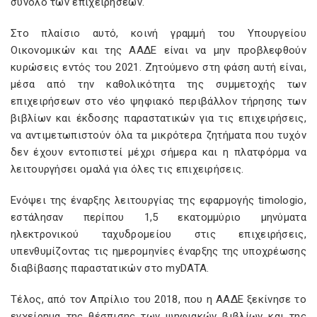
σύνολο των επιχειρήσεων.
Στο πλαίσιο αυτό, κοινή γραμμή του Υπουργείου
Οικονομικών και της ΑΑΔΕ είναι να μην προβλεφθούν
κυρώσεις εντός του 2021. Ζητούμενο στη φάση αυτή είναι,
μέσα από την καθολικότητα της συμμετοχής των
επιχειρήσεων στο νέο ψηφιακό περιβάλλον τήρησης των
βιβλίων και έκδοσης παραστατικών για τις επιχειρήσεις,
να αντιμετωπιστούν όλα τα μικρότερα ζητήματα που τυχόν
δεν έχουν εντοπιστεί μέχρι σήμερα και η πλατφόρμα να
λειτουργήσει ομαλά για όλες τις επιχειρήσεις.
Ενόψει της έναρξης λειτουργίας της εφαρμογής timologio,
εστάλησαν περίπου 1,5 εκατομμύριο μηνύματα
ηλεκτρονικού ταχυδρομείου στις επιχειρήσεις,
υπενθυμίζοντας τις ημερομηνίες έναρξης της υποχρέωσης
διαβίβασης παραστατικών στο myDATA.
Τέλος, από τον Απρίλιο του 2018, που η ΑΑΔΕ ξεκίνησε το
εγχείρημα της θέσπισης των ψηφιακών βιβλίων και της