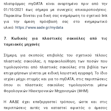
πλατφόρμας myDATA είναι αναρτημένο πριν από την
01/10/2021 έως σήμερα με συνεχείς επικαιροποιήσεις.
Παρακάτω δίνεται για δική σας ενημέρωση το σχετικό link
για την άμεση πρόσβασή σας στο ενημερωτικό
υλικό:
https://www.aade.gr/mydata
7. Κωδικός για πλαστικές σακούλες από τις
ταμειακές μηχανές
Σήμερα, για σκοπούς επιβολής του σχετικού τέλους
πλαστικής σακούλας, η παρακολούθηση των ποσών που
τιμολογούνται από πλαστικές σακούλες στα βιβλία των
επιχειρήσεων γίνεται με ειδική λογιστική εγγραφή. Το ίδιο
ισχύει μέχρι στιγμής και για το myDATA, στις περιπτώσεις
όπου οι πλαστικές σακούλες τιμολογούνται μέσω
Φορολογικών Ηλεκτρονικών Μηχανισμών (ΦΗΜ).
Η ΑΑΔΕ έχει επεξεργαστεί τρόπους, ώστε και στις
περιπτώσεις αυτές να καταστεί εφικτός ο άμεσος