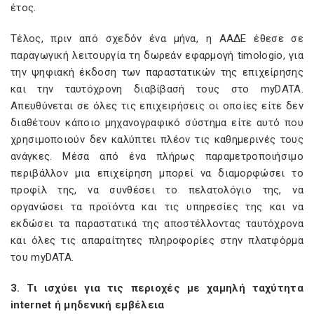
έτος.
Τέλος, πριν από σχεδόν ένα μήνα, η ΑΑΔΕ έθεσε σε
παραγωγική λειτουργία τη δωρεάν εφαρμογή timologio, για
την ψηφιακή έκδοση των παραστατικών της επιχείρησης
και την ταυτόχρονη διαβίβασή τους στo myDATA.
Απευθύνεται σε όλες τις επιχειρήσεις οι οποίες είτε δεν
διαθέτουν κάποιο μηχανογραφικό σύστημα είτε αυτό που
χρησιμοποιούν δεν καλύπτει πλέον τις καθημερινές τους
ανάγκες. Μέσα από ένα πλήρως παραμετροποιήσιμο
περιβάλλον μια επιχείρηση μπορεί να διαμορφώσει το
προφίλ της, να συνθέσει το πελατολόγιο της, να
οργανώσει τα προϊόντα και τις υπηρεσίες της και να
εκδώσει τα παραστατικά της αποστέλλοντας ταυτόχρονα
και όλες τις απαραίτητες πληροφορίες στην πλατφόρμα
του myDATA.
3. Τι ισχύει για τις περιοχές με χαμηλή ταχύτητα
internet
ή μηδενική εμβέλεια