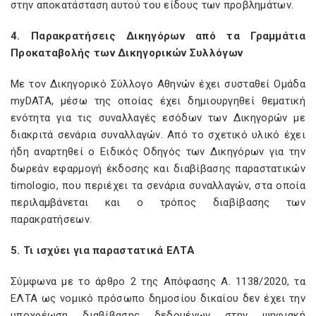
στην αποκατάσταση αυτού του είδους των προβλημάτων.
4. Παρακρατήσεις Δικηγόρων από τα Γραμμάτια
Προκαταβολής των Δικηγορικών Συλλόγων
Με τον Δικηγορικό Σύλλογο Αθηνών έχει συσταθεί Ομάδα
myDATA, μέσω της οποίας έχει δημιουργηθεί θεματική
ενότητα για τις συναλλαγές εσόδων των Δικηγορών με
διακριτά σενάρια συναλλαγών. Από το σχετικό υλικό έχει
ήδη αναρτηθεί ο Ειδικός Οδηγός των Δικηγόρων για την
δωρεάν εφαρμογή έκδοσης και διαβίβασης παραστατικών
timologio, που περιέχει τα σενάρια συναλλαγών, στα οποία
περιλαμβάνεται και ο τρόπος διαβίβασης των
παρακρατήσεων.
5. Τι ισχύει για παραστατικά ΕΛΤΑ
Σύμφωνα με το άρθρο 2 της Απόφασης Α. 1138/2020, τα
ΕΛΤΑ ως νομικό πρόσωπο δημοσίου δικαίου δεν έχει την
υποχρέωση διαβίβασης δεδομένων στην ψηφιακή