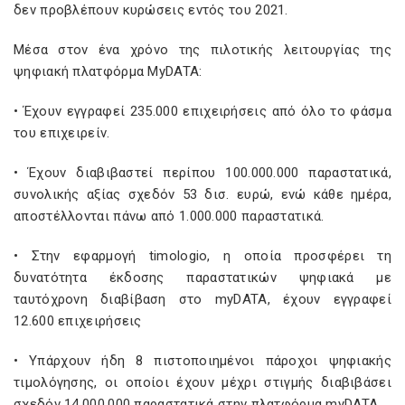
δεν προβλέπουν κυρώσεις εντός του 2021.
Mέσα στον ένα χρόνο της πιλοτικής λειτουργίας της
ψηφιακή πλατφόρμα MyDATA:
• Έχουν εγγραφεί 235.000 επιχειρήσεις από όλο το φάσμα
του επιχειρείν.
• Έχουν διαβιβαστεί περίπου 100.000.000 παραστατικά,
συνολικής αξίας σχεδόν 53 δισ. ευρώ, ενώ κάθε ημέρα,
αποστέλλονται πάνω από 1.000.000 παραστατικά.
• Στην εφαρμογή timologio, η οποία προσφέρει τη
δυνατότητα έκδοσης παραστατικών ψηφιακά με
ταυτόχρονη διαβίβαση στο myDATA, έχουν εγγραφεί
12.600 επιχειρήσεις
• Υπάρχουν ήδη 8 πιστοποιημένοι πάροχοι ψηφιακής
τιμολόγησης, οι οποίοι έχουν μέχρι στιγμής διαβιβάσει
σχεδόν 14.000.000 παραστατικά στην πλατφόρμα myDATA.