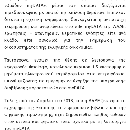
«Ομάδες myDATA», μέσω των οποίων διεξάγονται
τηλεδιασκέψεις με σκοπό την επίλυση θεμάτων. Επιπλέον
δίνεται η σχετική ενημέρωση, διενεργείται η αντίστοιχη
τεκμηρίωση και αναρτώνται στο site myDATA της ΑΑΔΕ,
ερωτήσεις – απαντήσεις, θεματικές ενότητες είτε ανά
κλάδο, είτε συνολικά για την ενημέρωση του
οικοσυστήματος της ελληνικής οικονομίας.
Ταυτόχρονα, ενόψει της θέσης σε λειτουργία της
εφαρμογής timologio, εστάλησαν περίπου 1,5 εκατομμύριο
μηνύματα ηλεκτρονικού ταχυδρομείου στις επιχειρήσεις,
υπενθυμίζοντας τις ημερομηνίες έναρξης της υποχρέωσης
διαβίβασης παραστατικών στο myDATA.
Τέλος, από τον Απρίλιο του 2018, που η ΑΑΔΕ ξεκίνησε το
εγχείρημα της θέσπισης των ψηφιακών βιβλίων και της
ψηφιακής τιμολόγησης, έχει δημοσιευθεί πλήθος άρθρων
στον έντυπο και ψηφιακό τύπο σχετικά με τη λειτουργία
του myDATA.