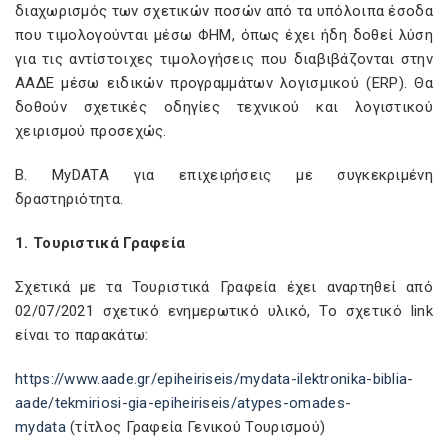
διαχωρισμός των σχετικών ποσών από τα υπόλοιπα έσοδα
που τιμολογούνται μέσω ΦΗΜ, όπως έχει ήδη δοθεί λύση
για τις αντίστοιχες τιμολογήσεις που διαβιβάζονται στην
ΑΑΔΕ μέσω ειδικών προγραμμάτων λογισμικού (ERP). Θα
δοθούν σχετικές οδηγίες τεχνικού και λογιστικού
χειρισμού προσεχώς.
Β. MyDATA για επιχειρήσεις με συγκεκριμένη
δραστηριότητα.
1. Τουριστικά Γραφεία
Σχετικά με τα Τουριστικά Γραφεία έχει αναρτηθεί από
02/07/2021 σχετικό ενημερωτικό υλικό, Το σχετικό link
είναι το παρακάτω:
https://www.aade.gr/epiheiriseis/mydata-ilektronika-biblia-
aade/tekmiriosi-gia-epiheiriseis/atypes-omades-
mydata
(τίτλος Γραφεία Γενικού Τουρισμού)