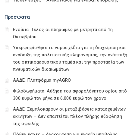
Πόθεν έσχες – Ανακοίνωση για έναρξη υποβολής
Πρόσφατα
Ενοίκια: Τέλος οι πληρωμές με μετρητά από 1η
Οκτωβρίου
Υπερψηφίσθηκε το νομοσχέδιο για τη διαχείριση και
ανάδειξη της πολιτιστικής κληρονομιάς, την ανάπτυξη
του οπτικοακουστικού τομέα και την προστασία των
πνευματικών δικαιωμάτων
ΑΑΔΕ: Πλατφόρμα myAGRO
Φιλοδωρήματα: Αύξηση του αφορολόγητου ορίου από
300 ευρώ τον μήνα σε 6.000 ευρώ τον χρόνο
ΑΑΔΕ: Ξεμπλοκάρουν οι μεταβιβάσεις κατασχεμένων
ακινήτων – Δεν απαιτείται πλέον πλήρης εξόφληση
της οφειλής
Πόθεν έσχες – Ανακοίνωση για έναρξη υποβολής