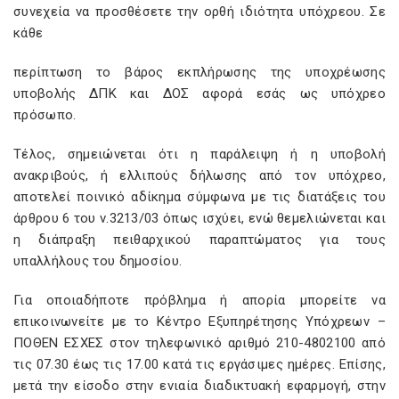
συνεχεία να προσθέσετε την ορθή ιδιότητα υπόχρεου. Σε
κάθε
περίπτωση το βάρος εκπλήρωσης της υποχρέωσης
υποβολής ΔΠΚ και ΔΟΣ αφορά εσάς ως υπόχρεο
πρόσωπο.
Τέλος, σημειώνεται ότι η παράλειψη ή η υποβολή
ανακριβούς, ή ελλιπούς δήλωσης από τον υπόχρεο,
αποτελεί ποινικό αδίκημα σύμφωνα με τις διατάξεις του
άρθρου 6 του ν.3213/03 όπως ισχύει, ενώ θεμελιώνεται και
η διάπραξη πειθαρχικού παραπτώματος για τους
υπαλλήλους του δημοσίου.
Για οποιαδήποτε πρόβλημα ή απορία μπορείτε να
επικοινωνείτε με το Κέντρο Εξυπηρέτησης Υπόχρεων –
ΠΟΘΕΝ ΕΣΧΕΣ στον τηλεφωνικό αριθμό 210-4802100 από
τις 07.30 έως τις 17.00 κατά τις εργάσιμες ημέρες. Επίσης,
μετά την είσοδο στην ενιαία διαδικτυακή εφαρμογή, στην