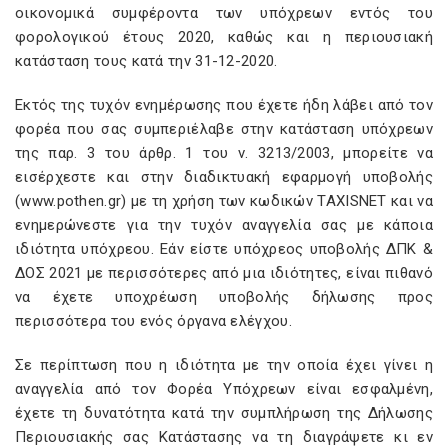
οικονομικά συμφέροντα των υπόχρεων εντός του
φορολογικού έτους 2020, καθώς και η περιουσιακή
κατάσταση τους κατά την 31-12-2020.
Εκτός της τυχόν ενημέρωσης που έχετε ήδη λάβει από τον
φορέα που σας συμπεριέλαβε στην κατάσταση υπόχρεων
της παρ. 3 του άρθρ. 1 του ν. 3213/2003, μπορείτε να
εισέρχεστε και στην διαδικτυακή εφαρμογή υποβολής
(www.pothen.gr) με τη χρήση των κωδικών TAXISNET και να
ενημερώνεστε για την τυχόν αναγγελία σας με κάποια
ιδιότητα υπόχρεου. Εάν είστε υπόχρεος υποβολής ΔΠΚ &
ΔΟΣ 2021 με περισσότερες από μια ιδιότητες, είναι πιθανό
να έχετε υποχρέωση υποβολής δήλωσης προς
περισσότερα του ενός όργανα ελέγχου.
Σε περίπτωση που η ιδιότητα με την οποία έχει γίνει η
αναγγελία από τον Φορέα Υπόχρεων είναι εσφαλμένη,
έχετε τη δυνατότητα κατά την συμπλήρωση της Δήλωσης
Περιουσιακής σας Κατάστασης να τη διαγράψετε κι εν