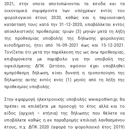
2021, στην οποία αποτυπώνονται τα έσοδα και τα
οικονομικά συμφέροντα των υπόχρεων εντός του
φορολογικού έτους 2020, καθώς και η περιουσιακή
κατάστασή τους κατά την 31-12-2020, υποβάλλεται εντός
αποκλειστικής προθεσμίας τριών (3) μηνών μετά τη λήξη
της προθεσμίας υποβολής της δήλωσης φορολογίας
εισοδήματος, ήτοι από 16-09-2021 έως και 15-12-2021.
Τονίζεται ότι μετά την παρέλευση της ως άνω προθεσμίας,
επιβαρύνεστε με παράβολο για την υποβολή της
οφειλόμενης ΔΠΚ. Ωστόσο, εφόσον έχει υποβληθεί
εμπρόθεσμη δήλωση, είναι δυνατή η τροποποίηση της
δήλωσης αυτής εντός ενός (1) μηνός από τη λήξη της
προθεσμίας υποβολής.
Στην εφαρμογή ηλεκτρονικής υποβολής www.pothen.gr, θα
πρέπει να επιλέξετε με προσοχή το έτος αλλά και το
είδος (αρχική – ετήσια) της δήλωσης που θέλετε να
υποβάλετε καθώς η εκ παραδρομής επιλογή λανθασμένου
έτους, π.χ. ΔΠΚ 2020 (αφορά το φορολογικό έτος 2019)