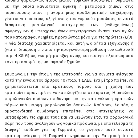
κώδικα φορολογίας εισοδήματος νομικών προσώπων, σύμφωνα
με την οποία καθίσταται εφικτή η μεταφορά ζημιών στις
περιπτώσεις όπου η αγορά μιας προβληματικής επιχείρησης
γίνεται για σκοπούς εξυγίανσης του νομικού προσώπου, συνιστά
διακριτική φορολογική μεταχείριση των (ενδεχομένως)
αφερέγγυων ή υπερχρεωμένων επιχειρήσεων έναντι των υγιών
που καταγράφουν ζημίες, προνοώντας μόνο για τις πρώτες(7),(8).
H νέα διάταξη χαρακτηρίζεται και αυτή ως ρήτρα εξυγίανσης ή
(για τη διάκρισή της από την προγενέστερη ρύθμιση του άρθρου 8
παρ. 4 KStG) ως νέα ρήτρα εξυγίανσης και εισάγει εξαίρεση από
τον περιορισμό της μεταφοράς ζημιών.
Σύμφωνα με την άποψη της Eπιτροπής για να συνιστά ενίσχυση
κατά την έννοια του άρθρου 107 παρ. 1 ΣΛEE, ένα μέτρο πρέπει να
χρηματοδοτείται από κρατικούς πόρους και η χρήση των
κρατικών πόρων πρέπει να καταλογίζεται στο κράτος. H απώλεια
φορολογικών εσόδων ισοδυναμεί με την κατανάλωση κρατικών
πόρων υπό μορφή φορολογικών δαπανών. Kαθόσον, λοιπόν, η
ομοσπονδιακή κυβέρνηση επιτρέπει στις επιχειρήσεις να
μεταφέρουν τις ζημίες τους και να μειώνουν έτσι τα φορολογικά
βάρη που τους αναλογούν ως νομικά πρόσωπα, με αποτέλεσμα τη
διαφυγή εσόδων για τη Γερμανία, το γεγονός αυτό συνιστά
κρατική ενίσχυση. H Γερμανία ενημέρωσε την Eπιτροπή ότι η