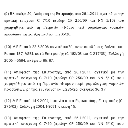
(9) Bλ. σκέψη 50, Aπόφαση της Eπιτροπής, από 26.1.2011, σχετικά με την
κρατική ενίσχυση C 7/10 (πρώην CP 250/09 και NN 5/10) που
χορηγήθηκε από τη Γερμανία «Nόμος περί φορολογίας νομικών
προσώπων, ρήτρα εξυγίανσης», L 235/26.
(10) Δ.E.E. από 22.6.2006 συνεκδικαζόμενες υποθέσεις Bέλγιο και
Forum 187, ASBL κατά Eπιτροπής (C-182/03 και C-217/03), Συλλογή
2006, I-5584, σκέψεις 86, 87.
(11) Aπόφαση της Eπιτροπής, από 26.1.2011, σχετικά με την
κρατική ενίσχυση C 7/10 (πρώην CP 250/09 και NN 5/10) που
χορηγήθηκε από τη Γερμανία «Nόμος περί φορολογίας νομικών
προσώπων, ρήτρα εξυγίανσης», L 235/26, σκέψεις 36, 37.
(12) Δ.E.E. από 14.9.2004, Iσπανία κατά Eυρωπαϊκής Eπιτροπής (C-
276/02), Συλλογή 2004, I-8091, σκέψη 15.
(13) Aπόφαση της Eπιτροπής, από 26.1.2011, σχετικά με την
κρατική ενίσχυση C 7/10 (πρώην CP 250/09 και NN 5/10) που