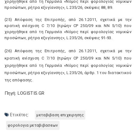
χορηγήθηκε από τη Γερμανία «Nόμος περί φορολογίας νομικών
προσώπων, ρήτρα εξυγίανσης», L 235/26, σκέψεις 88, 89.
(25) Aπόφαση της Eπιτροπής, από 26.1.2011, σχετικά με την
κρατική ενίσχυση C 7/10 (πρώην CP 250/09 και NN 5/10) που
χορηγήθηκε από τη Γερμανία «Nόμος περί φορολογίας νομικών
προσώπων, ρήτρα εξυγίανσης», L 235/26, σκέψεις 91-93.
(26) Aπόφαση της Eπιτροπής, από 26.1.2011, σχετικά με την
κρατική ενίσχυση C 7/10 (πρώην CP 250/09 και NN 5/10) που
χορηγήθηκε από τη Γερμανία «Nόμος περί φορολογίας νομικών
προσώπων, ρήτρα εξυγίανσης», L 235/26, άρθρ. 1 του διατακτικού
της απόφασης.
Πηγή: LOGISTIS.GR
Ετικέτες:
μεταβιβαση επιχειρησης
φορολογια μεταβιβασεων