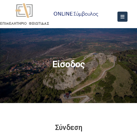
Είσοδος
Σύνδεση