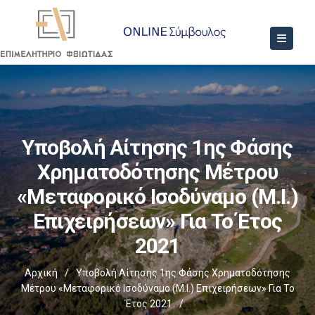
Υποβολή Αίτησης 1ης Φάσης
Χρηματοδότησης Μέτρου
«Μεταφορικό Ισοδύναμο (Μ.Ι.)
Επιχειρήσεων» Για Το Έτος
2021
Αρχική
/
Υποβολή Αίτησης 1ης Φάσης Χρηματοδότησης
Μέτρου «Μεταφορικό Ισοδύναμο (Μ.Ι.) Επιχειρήσεων» Για Το
Έτος 2021
/